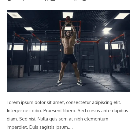
Lorem ipsum dolor sit amet, consectetur adipiscing elit.
Integer nec odio. Praesent libero. Sed cursus ante dapibus
diam. Sed nisi. Nulla quis sem at nibh elementum
imperdiet. Duis sagittis ipsum.…